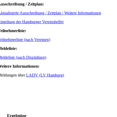
usschreibung / Zeitplan:
ktualisierte Ausschreibung / Zeitplan / Weitere Informationen
inteilung der Hamburger Vereinshelfer
eilnehmerliste:
eilnehmerliste (nach Vereinen)
eldeliste:
eldeliste (nach Disziplinen)
eitere Informationen:
eldungen über
LADV (LV Hamburg)
Ergebnisse