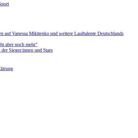
Sport
 auf Vanessa Mikitenko und weitere Lauftalente Deutschlands
eht aber noch mehr"
er Sieger:innen und Stars
klärung