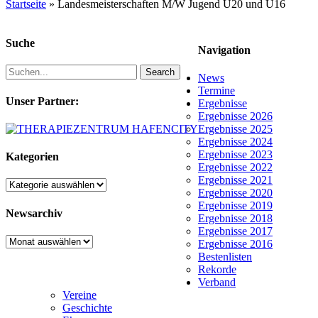
Startseite
»
Landesmeisterschaften M/W Jugend U20 und U16
Suche
Navigation
Search
News
Termine
Unser Partner:
Ergebnisse
Ergebnisse 2026
Ergebnisse 2025
Ergebnisse 2024
Ergebnisse 2023
Kategorien
Ergebnisse 2022
Ergebnisse 2021
Kategorien
Ergebnisse 2020
Ergebnisse 2019
Newsarchiv
Ergebnisse 2018
Ergebnisse 2017
Newsarchiv
Ergebnisse 2016
Bestenlisten
Rekorde
Verband
Vereine
Geschichte