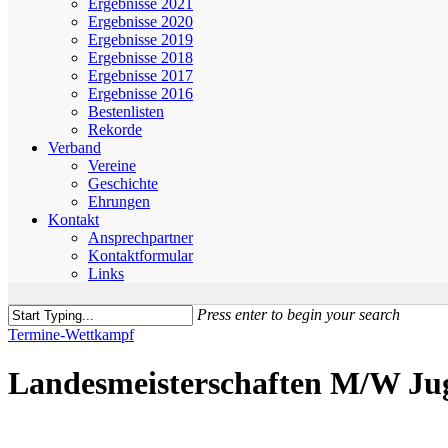
Ergebnisse 2021
Ergebnisse 2020
Ergebnisse 2019
Ergebnisse 2018
Ergebnisse 2017
Ergebnisse 2016
Bestenlisten
Rekorde
Verband
Vereine
Geschichte
Ehrungen
Kontakt
Ansprechpartner
Kontaktformular
Links
Press enter to begin your search
Close
Termine-Wettkampf
Search
Landesmeisterschaften M/W Ju