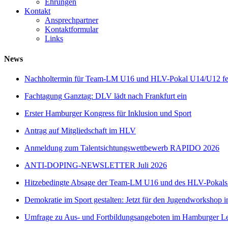
Ehrungen
Kontakt
Ansprechpartner
Kontaktformular
Links
News
Nachholtermin für Team-LM U16 und HLV-Pokal U14/U12 fes
Fachtagung Ganztag: DLV lädt nach Frankfurt ein
Erster Hamburger Kongress für Inklusion und Sport
Antrag auf Mitgliedschaft im HLV
Anmeldung zum Talentsichtungswettbewerb RAPIDO 2026
ANTI-DOPING-NEWSLETTER Juli 2026
Hitzebedingte Absage der Team-LM U16 und des HLV-Pokal
Demokratie im Sport gestalten: Jetzt für den Jugendworkshop i
Umfrage zu Aus- und Fortbildungsangeboten im Hamburger Lei