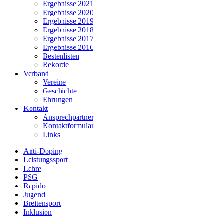
Ergebnisse 2021
Ergebnisse 2020
Ergebnisse 2019
Ergebnisse 2018
Ergebnisse 2017
Ergebnisse 2016
Bestenlisten
Rekorde
Verband
Vereine
Geschichte
Ehrungen
Kontakt
Ansprechpartner
Kontaktformular
Links
Anti-Doping
Leistungssport
Lehre
PSG
Rapido
Jugend
Breitensport
Inklusion