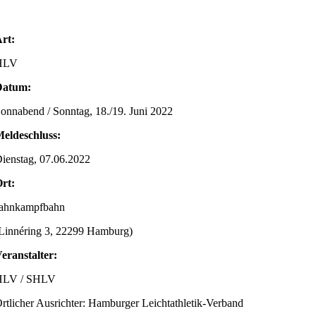
rt:
HLV
Datum:
onnabend / Sonntag, 18./19. Juni 2022
eldeschluss:
ienstag, 07.06.2022
rt:
ahnkampfbahn
Linnéring 3, 22299 Hamburg)
eranstalter:
HLV / SHLV
rtlicher Ausrichter: Hamburger Leichtathletik-Verband