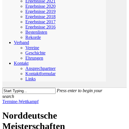
Ergebnisse 2021
Ergebnisse 2020
Ergebnisse 2019
Ergebnisse 2018
Ergebnisse 2017
Ergebnisse 2016
Bestenlisten
Rekorde
Verband
Vereine
Geschichte
Ehrungen
Kontakt
Ansprechpartner
Kontaktformular
Links
Press enter to begin your
search
Close
Termine-Wettkampf
Search
Norddeutsche
Meisterschaften