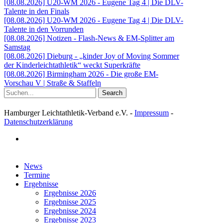
[08.08.2026] U20-WM 2026 - Eugene Tag 4 | Die DLV-
Talente in den Finals
[08.08.2026] U20-WM 2026 - Eugene Tag 4 | Die DLV-
Talente in den Vorrunden
[08.08.2026] Notizen - Flash-News & EM-Splitter am
Samstag
[08.08.2026] Dieburg - „kinder Joy of Moving Sommer
der Kinderleichtathletik“ weckt Superkräfte
[08.08.2026] Birmingham 2026 - Die große EM-
Vorschau V | Straße & Staffeln
Search
Hamburger Leichtathletik-Verband e.V. -
Impressum
-
Datenschutzerklärung
facebook
Close
News
Menu
Termine
Ergebnisse
Ergebnisse 2026
Ergebnisse 2025
Ergebnisse 2024
Ergebnisse 2023