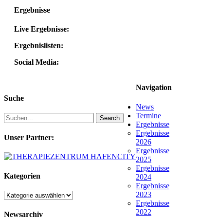
Ergebnisse
Live Ergebnisse:
Ergebnislisten:
Social Media:
Navigation
Suche
News
Termine
Search
Ergebnisse
Ergebnisse
Unser Partner:
2026
Ergebnisse
2025
Ergebnisse
Kategorien
2024
Ergebnisse
2023
Kategorien
Ergebnisse
2022
Newsarchiv