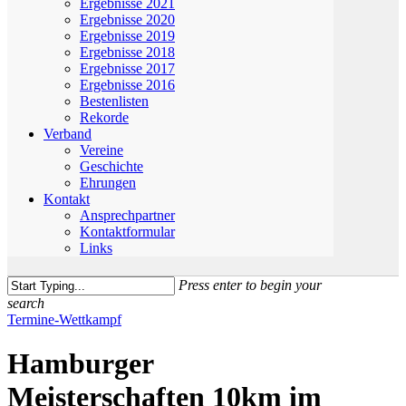
Ergebnisse 2021
Ergebnisse 2020
Ergebnisse 2019
Ergebnisse 2018
Ergebnisse 2017
Ergebnisse 2016
Bestenlisten
Rekorde
Verband
Vereine
Geschichte
Ehrungen
Kontakt
Ansprechpartner
Kontaktformular
Links
Press enter to begin your
search
Close
Termine-Wettkampf
Search
Hamburger
Meisterschaften 10km im