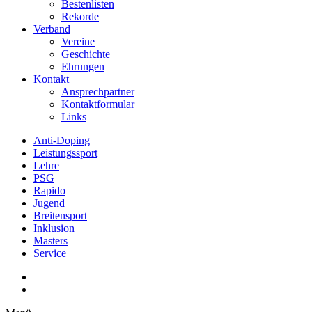
Bestenlisten
Rekorde
Verband
Vereine
Geschichte
Ehrungen
Kontakt
Ansprechpartner
Kontaktformular
Links
Anti-Doping
Leistungssport
Lehre
PSG
Rapido
Jugend
Breitensport
Inklusion
Masters
Service