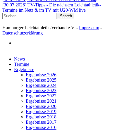
[30.07.2026] TV-Tipps - Die nächsten Leichtathletik-
Termine im Netz & im TV mit U20-WM live
Search
Hamburger Leichtathletik-Verband e.V. -
Impressum
-
Datenschutzerklärung
facebook
Close
News
Menu
Termine
Ergebnisse
Ergebnisse 2026
Ergebnisse 2025
Ergebnisse 2024
Ergebnisse 2023
Ergebnisse 2022
Ergebnisse 2021
Ergebnisse 2020
Ergebnisse 2019
Ergebnisse 2018
Ergebnisse 2017
Ergebnisse 2016