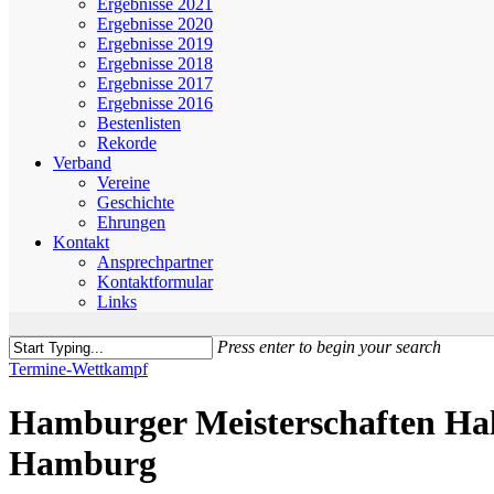
Ergebnisse 2021
Ergebnisse 2020
Ergebnisse 2019
Ergebnisse 2018
Ergebnisse 2017
Ergebnisse 2016
Bestenlisten
Rekorde
Verband
Vereine
Geschichte
Ehrungen
Kontakt
Ansprechpartner
Kontaktformular
Links
Press enter to begin your search
Close
Termine-Wettkampf
Search
Hamburger Meisterschaften H
Hamburg