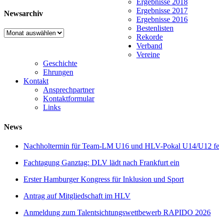
Ergebnisse 2018
Ergebnisse 2017
Newsarchiv
Ergebnisse 2016
Bestenlisten
Newsarchiv
Rekorde
Verband
Vereine
Geschichte
Ehrungen
Kontakt
Ansprechpartner
Kontaktformular
Links
News
Nachholtermin für Team-LM U16 und HLV-Pokal U14/U12 fes
Fachtagung Ganztag: DLV lädt nach Frankfurt ein
Erster Hamburger Kongress für Inklusion und Sport
Antrag auf Mitgliedschaft im HLV
Anmeldung zum Talentsichtungswettbewerb RAPIDO 2026