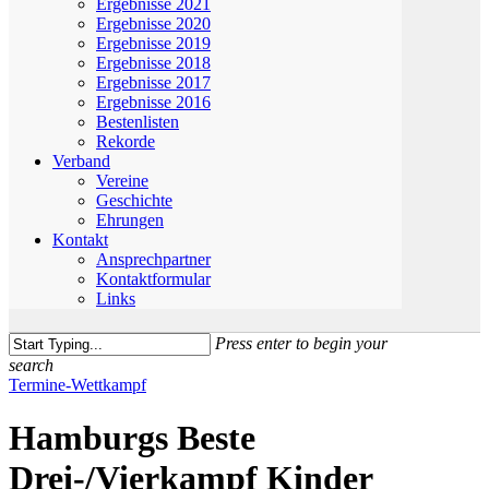
Ergebnisse 2021
Ergebnisse 2020
Ergebnisse 2019
Ergebnisse 2018
Ergebnisse 2017
Ergebnisse 2016
Bestenlisten
Rekorde
Verband
Vereine
Geschichte
Ehrungen
Kontakt
Ansprechpartner
Kontaktformular
Links
Press enter to begin your
search
Close
Termine-Wettkampf
Search
Hamburgs Beste
Drei-/Vierkampf Kinder