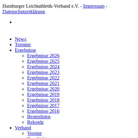
Hamburger Leichtathletik-Verband e.V. -
Impressum
-
Datenschutzerklärung
facebook
Close
News
Menu
Termine
Ergebnisse
Ergebnisse 2026
Ergebnisse 2025
Ergebnisse 2024
Ergebnisse 2023
Ergebnisse 2022
Ergebnisse 2021
Ergebnisse 2020
Ergebnisse 2019
Ergebnisse 2018
Ergebnisse 2017
Ergebnisse 2016
Bestenlisten
Rekorde
Verband
Vereine