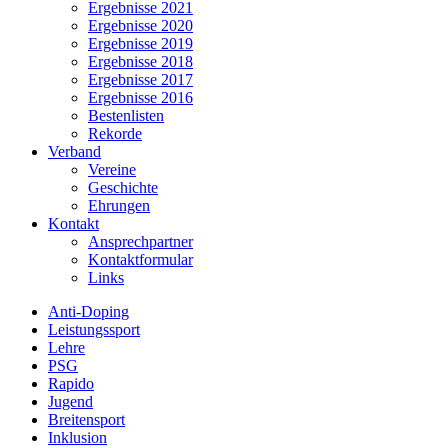
Ergebnisse 2021
Ergebnisse 2020
Ergebnisse 2019
Ergebnisse 2018
Ergebnisse 2017
Ergebnisse 2016
Bestenlisten
Rekorde
Verband
Vereine
Geschichte
Ehrungen
Kontakt
Ansprechpartner
Kontaktformular
Links
Anti-Doping
Leistungssport
Lehre
PSG
Rapido
Jugend
Breitensport
Inklusion