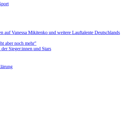
Sport
 auf Vanessa Mikitenko und weitere Lauftalente Deutschlands
eht aber noch mehr"
er Sieger:innen und Stars
klärung