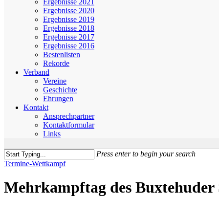
Ergebnisse 2021
Ergebnisse 2020
Ergebnisse 2019
Ergebnisse 2018
Ergebnisse 2017
Ergebnisse 2016
Bestenlisten
Rekorde
Verband
Vereine
Geschichte
Ehrungen
Kontakt
Ansprechpartner
Kontaktformular
Links
Press enter to begin your search
Close
Termine-Wettkampf
Search
Mehrkampftag des Buxtehuder