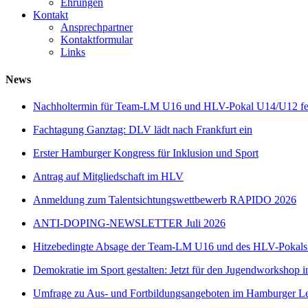
Ehrungen
Kontakt
Ansprechpartner
Kontaktformular
Links
News
Nachholtermin für Team-LM U16 und HLV-Pokal U14/U12 fes
Fachtagung Ganztag: DLV lädt nach Frankfurt ein
Erster Hamburger Kongress für Inklusion und Sport
Antrag auf Mitgliedschaft im HLV
Anmeldung zum Talentsichtungswettbewerb RAPIDO 2026
ANTI-DOPING-NEWSLETTER Juli 2026
Hitzebedingte Absage der Team-LM U16 und des HLV-Pokal
Demokratie im Sport gestalten: Jetzt für den Jugendworkshop i
Umfrage zu Aus- und Fortbildungsangeboten im Hamburger Lei