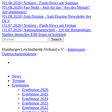
[01.08.2026] Notizen - Flash-News am Samstag
[01.08.2026] Fan-Wahl - Jetzt für das "Ass des Monats"
Juli abstimmen!
[01.08.2026] Anti-Doping - Anti-Doping-Newsletter des
DLV
[31.07.2026] Notizen - Flash-News am Freitag
[31.07.2026] Nationalmannschaft - 116 für Birmingham:
Starkes deutsches EM-Team ist komplett
Search
Hamburger Leichtathletik-Verband e.V. -
Impressum
-
Datenschutzerklärung
facebook
Close
News
Menu
Termine
Ergebnisse
Ergebnisse 2026
Ergebnisse 2025
Ergebnisse 2024
Ergebnisse 2023
Ergebnisse 2022