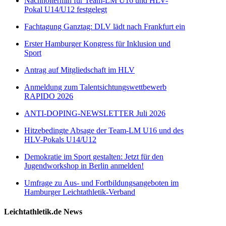
Nachholtermin für Team-LM U16 und HLV-
Pokal U14/U12 festgelegt
Fachtagung Ganztag: DLV lädt nach Frankfurt ein
Erster Hamburger Kongress für Inklusion und
Sport
Antrag auf Mitgliedschaft im HLV
Anmeldung zum Talentsichtungswettbewerb
RAPIDO 2026
ANTI-DOPING-NEWSLETTER Juli 2026
Hitzebedingte Absage der Team-LM U16 und des
HLV-Pokals U14/U12
Demokratie im Sport gestalten: Jetzt für den
Jugendworkshop in Berlin anmelden!
Umfrage zu Aus- und Fortbildungsangeboten im
Hamburger Leichtathletik-Verband
Leichtathletik.de News