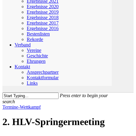
Ergebnisse 2021
Ergebnisse 2020
Ergebnisse 2019
Ergebnisse 2018
Ergebnisse 2017
Ergebnisse 2016
Bestenlisten
Rekorde
Verband
Vereine
Geschichte
Ehrungen
Kontakt
Ansprechpartner
Kontaktformular
Links
Press enter to begin your
search
Close
Termine-Wettkampf
Search
2. HLV-Springermeeting