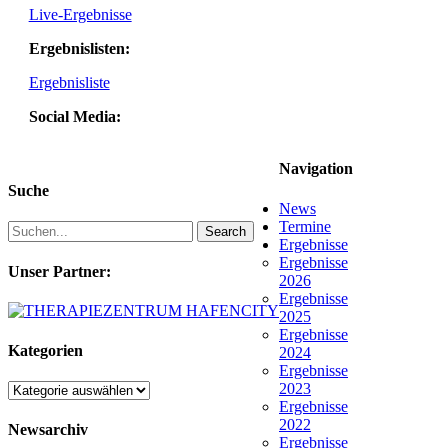
Live-Ergebnisse
Ergebnislisten:
Ergebnisliste
Social Media:
Navigation
Suche
News
Termine
Search
Ergebnisse
Ergebnisse
Unser Partner:
2026
Ergebnisse
2025
Ergebnisse
Kategorien
2024
Ergebnisse
2023
Kategorien
Ergebnisse
2022
Newsarchiv
Ergebnisse