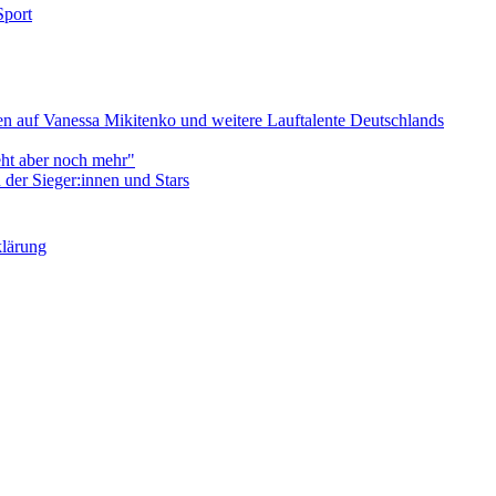
Sport
 auf Vanessa Mikitenko und weitere Lauftalente Deutschlands
eht aber noch mehr"
er Sieger:innen und Stars
klärung