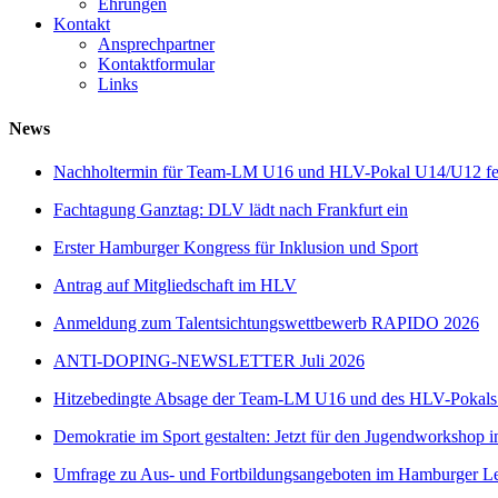
Ehrungen
Kontakt
Ansprechpartner
Kontaktformular
Links
News
Nachholtermin für Team-LM U16 und HLV-Pokal U14/U12 fes
Fachtagung Ganztag: DLV lädt nach Frankfurt ein
Erster Hamburger Kongress für Inklusion und Sport
Antrag auf Mitgliedschaft im HLV
Anmeldung zum Talentsichtungswettbewerb RAPIDO 2026
ANTI-DOPING-NEWSLETTER Juli 2026
Hitzebedingte Absage der Team-LM U16 und des HLV-Pokal
Demokratie im Sport gestalten: Jetzt für den Jugendworkshop i
Umfrage zu Aus- und Fortbildungsangeboten im Hamburger Lei