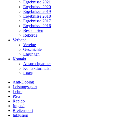
Ergebnisse 2021
Ergebnisse 2020
Ergebnisse 2019
Ergebnisse 2018
Ergebnisse 2017
Ergebnisse 2016
Bestenlisten
Rekorde
Verband
Vereine
Geschichte
Ehrungen
Kontakt
Ansprechpartner
Kontaktformular
Links
Anti-Doping
Leistungssport
Lehre
PSG
Rapido
Jugend
Breitensport
Inklusion