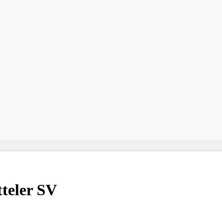
teler SV