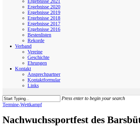
Ergebnisse 2021
Ergebnisse 2020
Ergebnisse 2019
Ergebnisse 2018
Ergebnisse 2017
Ergebnisse 2016
Bestenlisten
Rekorde
Verband
Vereine
Geschichte
Ehrungen
Kontakt
Ansprechpartner
Kontaktformular
Links
Press enter to begin your search
Close
Termine-Wettkampf
Search
Nachwuchssportfest des Barsbüt