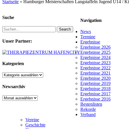
Startseite
»
Hamburger Meisterschaften Langstaffeln Jugend U14 / K
Suche
Navigation
Search
News
Termine
Unser Partner:
Ergebnisse
Ergebnisse 2026
Ergebnisse 2025
Ergebnisse 2024
Ergebnisse 2023
Kategorien
Ergebnisse 2022
Ergebnisse 2021
Kategorien
Ergebnisse 2020
Ergebnisse 2019
Newsarchiv
Ergebnisse 2018
Ergebnisse 2017
Newsarchiv
Ergebnisse 2016
Bestenlisten
Rekorde
Verband
Vereine
Geschichte