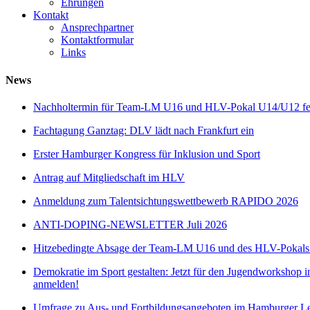
Ehrungen
Kontakt
Ansprechpartner
Kontaktformular
Links
News
Nachholtermin für Team-LM U16 und HLV-Pokal U14/U12 fes
Fachtagung Ganztag: DLV lädt nach Frankfurt ein
Erster Hamburger Kongress für Inklusion und Sport
Antrag auf Mitgliedschaft im HLV
Anmeldung zum Talentsichtungswettbewerb RAPIDO 2026
ANTI-DOPING-NEWSLETTER Juli 2026
Hitzebedingte Absage der Team-LM U16 und des HLV-Pokal
Demokratie im Sport gestalten: Jetzt für den Jugendworkshop i
anmelden!
Umfrage zu Aus- und Fortbildungsangeboten im Hamburger Lei