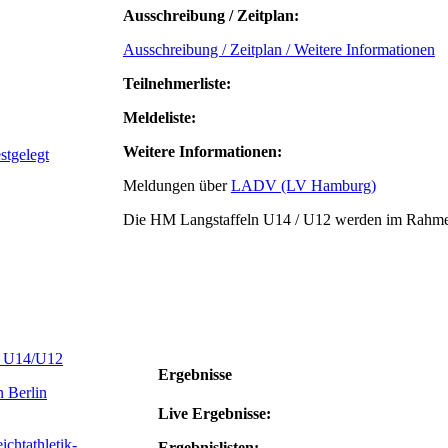
Ausschreibung / Zeitplan:
Ausschreibung / Zeitplan / Weitere Informationen
Teilnehmerliste:
Meldeliste:
Weitere Informationen:
tgelegt
Meldungen über
LADV (LV Hamburg)
Die HM Langstaffeln U14 / U12 werden im Rahmen 
s U14/U12
Ergebnisse
n Berlin
Live Ergebnisse:
chtathletik-
Ergebnislisten: