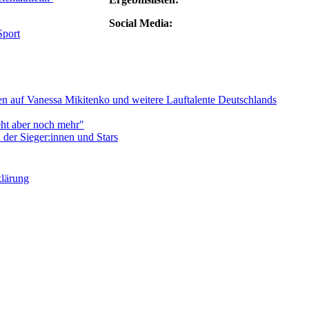
Social Media:
Sport
 auf Vanessa Mikitenko und weitere Lauftalente Deutschlands
eht aber noch mehr"
er Sieger:innen und Stars
klärung