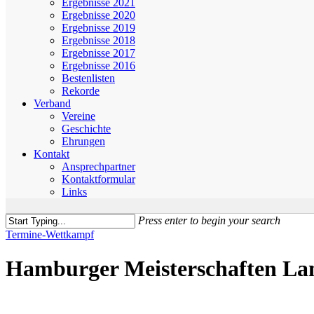
Ergebnisse 2021
Ergebnisse 2020
Ergebnisse 2019
Ergebnisse 2018
Ergebnisse 2017
Ergebnisse 2016
Bestenlisten
Rekorde
Verband
Vereine
Geschichte
Ehrungen
Kontakt
Ansprechpartner
Kontaktformular
Links
Press enter to begin your search
Close
Termine-Wettkampf
Search
Hamburger Meisterschaften Lan