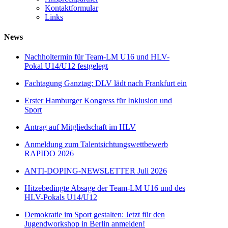
Kontaktformular
Links
News
Nachholtermin für Team-LM U16 und HLV-
Pokal U14/U12 festgelegt
Fachtagung Ganztag: DLV lädt nach Frankfurt ein
Erster Hamburger Kongress für Inklusion und
Sport
Antrag auf Mitgliedschaft im HLV
Anmeldung zum Talentsichtungswettbewerb
RAPIDO 2026
ANTI-DOPING-NEWSLETTER Juli 2026
Hitzebedingte Absage der Team-LM U16 und des
HLV-Pokals U14/U12
Demokratie im Sport gestalten: Jetzt für den
Jugendworkshop in Berlin anmelden!