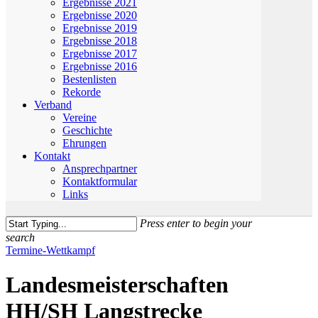
Ergebnisse 2021
Ergebnisse 2020
Ergebnisse 2019
Ergebnisse 2018
Ergebnisse 2017
Ergebnisse 2016
Bestenlisten
Rekorde
Verband
Vereine
Geschichte
Ehrungen
Kontakt
Ansprechpartner
Kontaktformular
Links
Press enter to begin your
search
Close
Termine-Wettkampf
Search
Landesmeisterschaften
HH/SH Langstrecke