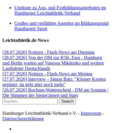
Umfrage zu Aus- und Fortbildungsangeboten im
Hamburger Leichtathletik-Verband
Großes und vielfältige Angebot im Bildungsportal
Hamburger Sport
Leichtathletik.de News
[28.07.2026] Notizen - Flash-News am Dienstag
[28.07.2026] Von der DM zur R5K-Tour - Hamburg
und Berlin warten auf Vanessa Mikitenko und weitere
Lauftalente Deutschlands
[27.07.2026] Notizen - Flash-News am Montag
[27.07.2026] Interview - Simon Batz: "Kleiner Knoten
geplatzt, da geht aber noch mehr"
[26.07.2026] Bochum-Wattenscheid - DM am Sonntag |
Die Stimmen der Sieger:innen und Stars
Search
Hamburger Leichtathletik-Verband e.V. -
Impressum
-
Datenschutzerklärung
facebook