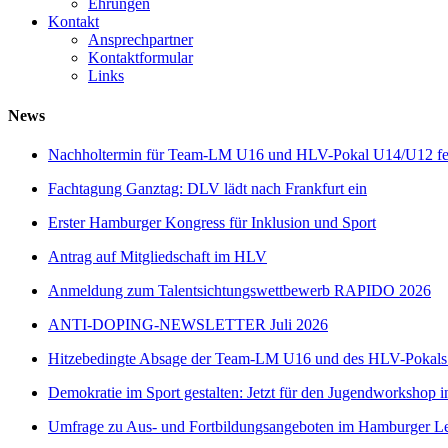
Ehrungen
Kontakt
Ansprechpartner
Kontaktformular
Links
News
Nachholtermin für Team-LM U16 und HLV-Pokal U14/U12 fes
Fachtagung Ganztag: DLV lädt nach Frankfurt ein
Erster Hamburger Kongress für Inklusion und Sport
Antrag auf Mitgliedschaft im HLV
Anmeldung zum Talentsichtungswettbewerb RAPIDO 2026
ANTI-DOPING-NEWSLETTER Juli 2026
Hitzebedingte Absage der Team-LM U16 und des HLV-Pokal
Demokratie im Sport gestalten: Jetzt für den Jugendworkshop i
Umfrage zu Aus- und Fortbildungsangeboten im Hamburger Lei