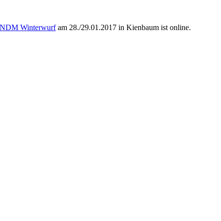
ie NDM Winterwurf
am 28./29.01.2017 in Kienbaum ist online.