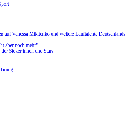
Sport
 auf Vanessa Mikitenko und weitere Lauftalente Deutschlands
eht aber noch mehr"
er Sieger:innen und Stars
klärung