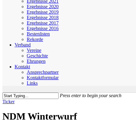
Ergebnisse 2021
Ergebnisse 2020
Ergebnisse 2019
Ergebnisse 2018
Ergebnisse 2017
Ergebnisse 2016
Bestenlisten
Rekorde
Verband
Vereine
Geschichte
Ehrungen
Kontakt
Ansprechpartner
Kontaktformular
Links
Press enter to begin your search
Close
Ticker
Search
NDM Winterwurf