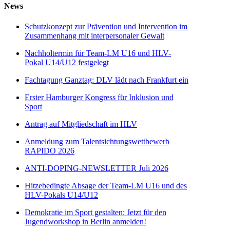
News
Schutzkonzept zur Prävention und Intervention im
Zusammenhang mit interpersonaler Gewalt
Nachholtermin für Team-LM U16 und HLV-
Pokal U14/U12 festgelegt
Fachtagung Ganztag: DLV lädt nach Frankfurt ein
Erster Hamburger Kongress für Inklusion und
Sport
Antrag auf Mitgliedschaft im HLV
Anmeldung zum Talentsichtungswettbewerb
RAPIDO 2026
ANTI-DOPING-NEWSLETTER Juli 2026
Hitzebedingte Absage der Team-LM U16 und des
HLV-Pokals U14/U12
Demokratie im Sport gestalten: Jetzt für den
Jugendworkshop in Berlin anmelden!