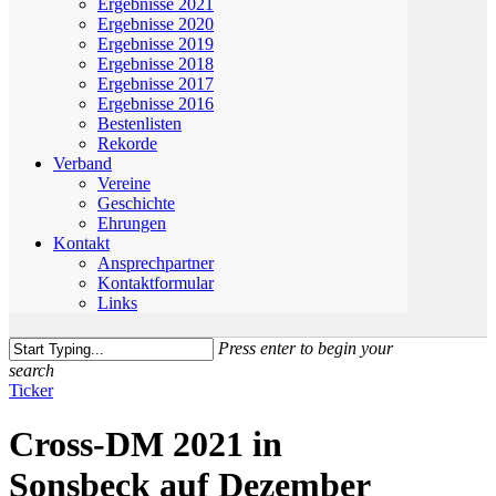
Ergebnisse 2021
Ergebnisse 2020
Ergebnisse 2019
Ergebnisse 2018
Ergebnisse 2017
Ergebnisse 2016
Bestenlisten
Rekorde
Verband
Vereine
Geschichte
Ehrungen
Kontakt
Ansprechpartner
Kontaktformular
Links
Press enter to begin your
search
Close
Ticker
Search
Cross-DM 2021 in
Sonsbeck auf Dezember