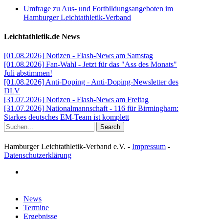
Umfrage zu Aus- und Fortbildungsangeboten im
Hamburger Leichtathletik-Verband
Leichtathletik.de News
[01.08.2026] Notizen - Flash-News am Samstag
[01.08.2026] Fan-Wahl - Jetzt für das "Ass des Monats"
Juli abstimmen!
[01.08.2026] Anti-Doping - Anti-Doping-Newsletter des
DLV
[31.07.2026] Notizen - Flash-News am Freitag
[31.07.2026] Nationalmannschaft - 116 für Birmingham:
Starkes deutsches EM-Team ist komplett
Search
Hamburger Leichtathletik-Verband e.V. -
Impressum
-
Datenschutzerklärung
facebook
Close
News
Menu
Termine
Ergebnisse