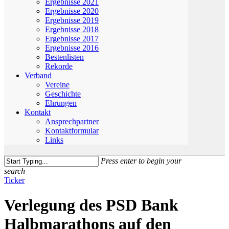
Ergebnisse 2021
Ergebnisse 2020
Ergebnisse 2019
Ergebnisse 2018
Ergebnisse 2017
Ergebnisse 2016
Bestenlisten
Rekorde
Verband
Vereine
Geschichte
Ehrungen
Kontakt
Ansprechpartner
Kontaktformular
Links
Press enter to begin your
search
Close
Ticker
Search
Verlegung des PSD Bank
Halbmarathons auf den