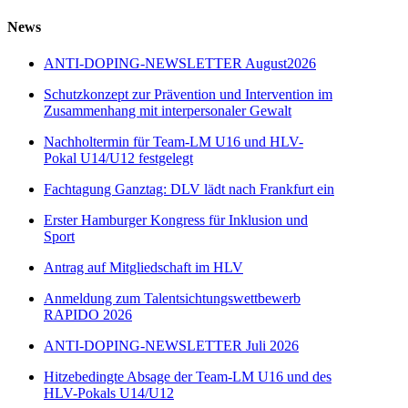
News
ANTI-DOPING-NEWSLETTER August2026
Schutzkonzept zur Prävention und Intervention im
Zusammenhang mit interpersonaler Gewalt
Nachholtermin für Team-LM U16 und HLV-
Pokal U14/U12 festgelegt
Fachtagung Ganztag: DLV lädt nach Frankfurt ein
Erster Hamburger Kongress für Inklusion und
Sport
Antrag auf Mitgliedschaft im HLV
Anmeldung zum Talentsichtungswettbewerb
RAPIDO 2026
ANTI-DOPING-NEWSLETTER Juli 2026
Hitzebedingte Absage der Team-LM U16 und des
HLV-Pokals U14/U12