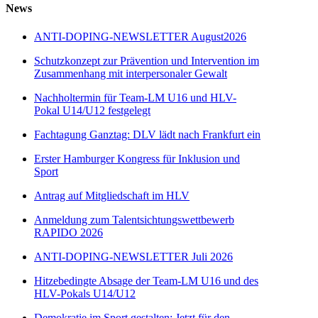
News
ANTI-DOPING-NEWSLETTER August2026
Schutzkonzept zur Prävention und Intervention im
Zusammenhang mit interpersonaler Gewalt
Nachholtermin für Team-LM U16 und HLV-
Pokal U14/U12 festgelegt
Fachtagung Ganztag: DLV lädt nach Frankfurt ein
Erster Hamburger Kongress für Inklusion und
Sport
Antrag auf Mitgliedschaft im HLV
Anmeldung zum Talentsichtungswettbewerb
RAPIDO 2026
ANTI-DOPING-NEWSLETTER Juli 2026
Hitzebedingte Absage der Team-LM U16 und des
HLV-Pokals U14/U12
Demokratie im Sport gestalten: Jetzt für den