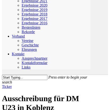
Ergebnisse 2021
Ergebnisse 2020
Ergebnisse 2019
Ergebnisse 2018
Ergebnisse 2017
Ergebnisse 2016
Bestenlisten
Rekorde
Verband
Vereine
Geschichte
Ehrungen
Kontakt
Ansprechpartner
Kontaktformular
Links
Press enter to begin your
search
Close
Ticker
Search
Ausschreibung für DM
U23 in Koblenz