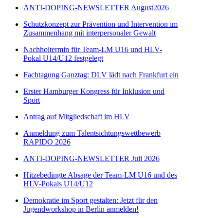
ANTI-DOPING-NEWSLETTER August2026
Schutzkonzept zur Prävention und Intervention im
Zusammenhang mit interpersonaler Gewalt
Nachholtermin für Team-LM U16 und HLV-
Pokal U14/U12 festgelegt
Fachtagung Ganztag: DLV lädt nach Frankfurt ein
Erster Hamburger Kongress für Inklusion und
Sport
Antrag auf Mitgliedschaft im HLV
Anmeldung zum Talentsichtungswettbewerb
RAPIDO 2026
ANTI-DOPING-NEWSLETTER Juli 2026
Hitzebedingte Absage der Team-LM U16 und des
HLV-Pokals U14/U12
Demokratie im Sport gestalten: Jetzt für den
Jugendworkshop in Berlin anmelden!