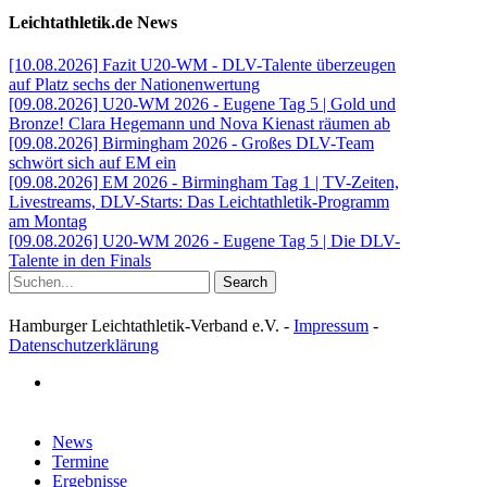
Leichtathletik.de News
[10.08.2026] Fazit U20-WM - DLV-Talente überzeugen
auf Platz sechs der Nationenwertung
[09.08.2026] U20-WM 2026 - Eugene Tag 5 | Gold und
Bronze! Clara Hegemann und Nova Kienast räumen ab
[09.08.2026] Birmingham 2026 - Großes DLV-Team
schwört sich auf EM ein
[09.08.2026] EM 2026 - Birmingham Tag 1 | TV-Zeiten,
Livestreams, DLV-Starts: Das Leichtathletik-Programm
am Montag
[09.08.2026] U20-WM 2026 - Eugene Tag 5 | Die DLV-
Talente in den Finals
Search
Hamburger Leichtathletik-Verband e.V. -
Impressum
-
Datenschutzerklärung
facebook
Close
News
Menu
Termine
Ergebnisse