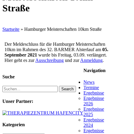
Straße
Startseite
»
Hamburger Meisterschaften 10km Straße
Der Meldeschluss für die Hamburger Meisterschaften
10km im Rahmen des 32. BARMER Alsterlauf am
05.
September 2021
wurde bis Freitag, 03.09. verlängert.
Hier geht es zur
Ausschreibung
und zur
Anmeldung
.
Navigation
Suche
News
Termine
Search
Ergebnisse
Ergebnisse
Unser Partner:
2026
Ergebnisse
2025
Ergebnisse
Kategorien
2024
Ergebnisse