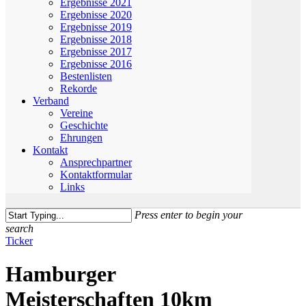
Ergebnisse 2021
Ergebnisse 2020
Ergebnisse 2019
Ergebnisse 2018
Ergebnisse 2017
Ergebnisse 2016
Bestenlisten
Rekorde
Verband
Vereine
Geschichte
Ehrungen
Kontakt
Ansprechpartner
Kontaktformular
Links
Press enter to begin your
search
Close
Ticker
Search
Hamburger
Meisterschaften 10km