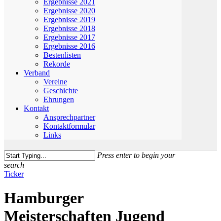
Ergebnisse 2021
Ergebnisse 2020
Ergebnisse 2019
Ergebnisse 2018
Ergebnisse 2017
Ergebnisse 2016
Bestenlisten
Rekorde
Verband
Vereine
Geschichte
Ehrungen
Kontakt
Ansprechpartner
Kontaktformular
Links
Press enter to begin your
search
Close
Ticker
Search
Hamburger
Meisterschaften Jugend