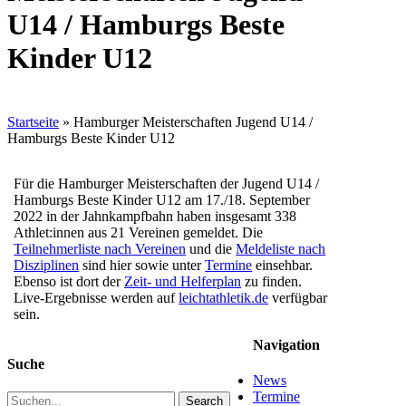
U14 / Hamburgs Beste
Kinder U12
Startseite
»
Hamburger Meisterschaften Jugend U14 /
Hamburgs Beste Kinder U12
Für die Hamburger Meisterschaften der Jugend U14 /
Hamburgs Beste Kinder U12 am 17./18. September
2022 in der Jahnkampfbahn haben insgesamt 338
Athlet:innen aus 21 Vereinen gemeldet. Die
Teilnehmerliste nach Vereinen
und die
Meldeliste nach
Disziplinen
sind hier sowie unter
Termine
einsehbar.
Ebenso ist dort der
Zeit- und Helferplan
zu finden.
Live-Ergebnisse werden auf
leichtathletik.de
verfügbar
sein.
Navigation
Suche
News
Termine
Search