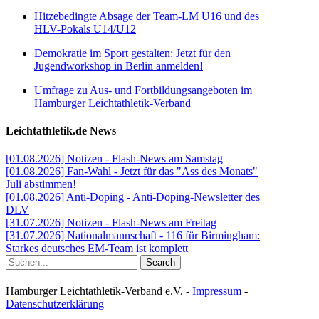
Hitzebedingte Absage der Team-LM U16 und des
HLV-Pokals U14/U12
Demokratie im Sport gestalten: Jetzt für den
Jugendworkshop in Berlin anmelden!
Umfrage zu Aus- und Fortbildungsangeboten im
Hamburger Leichtathletik-Verband
Leichtathletik.de News
[01.08.2026] Notizen - Flash-News am Samstag
[01.08.2026] Fan-Wahl - Jetzt für das "Ass des Monats"
Juli abstimmen!
[01.08.2026] Anti-Doping - Anti-Doping-Newsletter des
DLV
[31.07.2026] Notizen - Flash-News am Freitag
[31.07.2026] Nationalmannschaft - 116 für Birmingham:
Starkes deutsches EM-Team ist komplett
Search
Hamburger Leichtathletik-Verband e.V. -
Impressum
-
Datenschutzerklärung