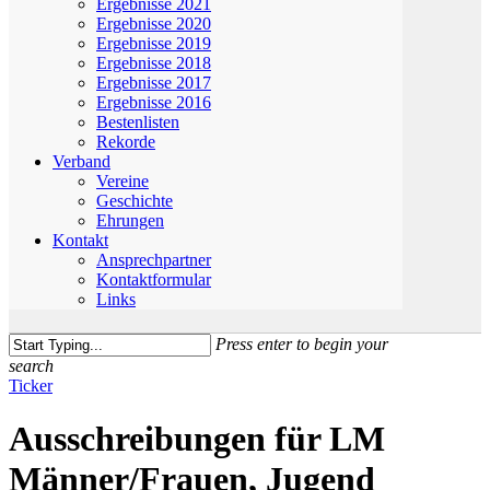
Ergebnisse 2021
Ergebnisse 2020
Ergebnisse 2019
Ergebnisse 2018
Ergebnisse 2017
Ergebnisse 2016
Bestenlisten
Rekorde
Verband
Vereine
Geschichte
Ehrungen
Kontakt
Ansprechpartner
Kontaktformular
Links
Press enter to begin your
search
Close
Ticker
Search
Ausschreibungen für LM
Männer/Frauen, Jugend