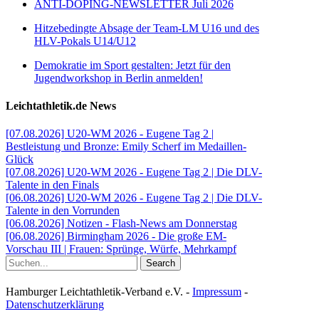
ANTI-DOPING-NEWSLETTER Juli 2026
Hitzebedingte Absage der Team-LM U16 und des
HLV-Pokals U14/U12
Demokratie im Sport gestalten: Jetzt für den
Jugendworkshop in Berlin anmelden!
Leichtathletik.de News
[07.08.2026] U20-WM 2026 - Eugene Tag 2 |
Bestleistung und Bronze: Emily Scherf im Medaillen-
Glück
[07.08.2026] U20-WM 2026 - Eugene Tag 2 | Die DLV-
Talente in den Finals
[06.08.2026] U20-WM 2026 - Eugene Tag 2 | Die DLV-
Talente in den Vorrunden
[06.08.2026] Notizen - Flash-News am Donnerstag
[06.08.2026] Birmingham 2026 - Die große EM-
Vorschau III | Frauen: Sprünge, Würfe, Mehrkampf
Search
Hamburger Leichtathletik-Verband e.V. -
Impressum
-
Datenschutzerklärung