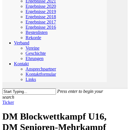
Ergebnisse 2021
Ergebnisse 2020
Ergebnisse 2019
Ergebnisse 2018
Ergebnisse 2017
Ergebnisse 2016
Bestenlisten
Rekorde
Verband
Vereine
Geschichte
Ehrungen
Kontakt
Ansprechpartner
Kontaktformular
Links
Press enter to begin your
search
Close
Ticker
Search
DM Blockwettkampf U16,
DM Senioren-Mehrkampf