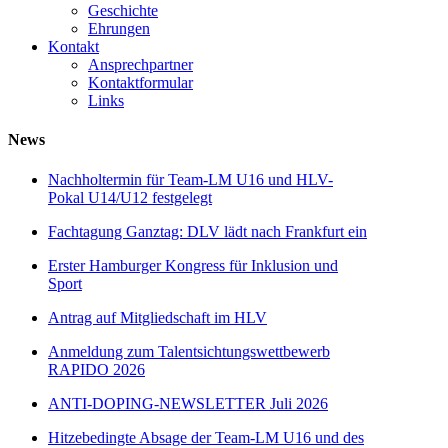
Geschichte
Ehrungen
Kontakt
Ansprechpartner
Kontaktformular
Links
News
Nachholtermin für Team-LM U16 und HLV-
Pokal U14/U12 festgelegt
Fachtagung Ganztag: DLV lädt nach Frankfurt ein
Erster Hamburger Kongress für Inklusion und
Sport
Antrag auf Mitgliedschaft im HLV
Anmeldung zum Talentsichtungswettbewerb
RAPIDO 2026
ANTI-DOPING-NEWSLETTER Juli 2026
Hitzebedingte Absage der Team-LM U16 und des