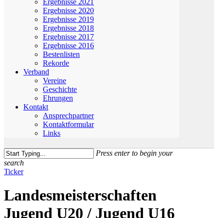
Ergebnisse 2021
Ergebnisse 2020
Ergebnisse 2019
Ergebnisse 2018
Ergebnisse 2017
Ergebnisse 2016
Bestenlisten
Rekorde
Verband
Vereine
Geschichte
Ehrungen
Kontakt
Ansprechpartner
Kontaktformular
Links
Press enter to begin your
search
Close
Ticker
Search
Landesmeisterschaften
Jugend U20 / Jugend U16