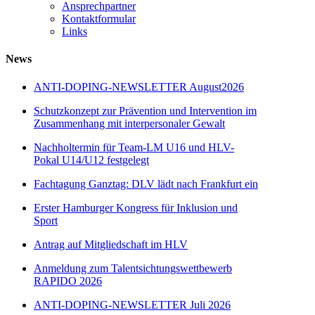
Ansprechpartner
Kontaktformular
Links
News
ANTI-DOPING-NEWSLETTER August2026
Schutzkonzept zur Prävention und Intervention im
Zusammenhang mit interpersonaler Gewalt
Nachholtermin für Team-LM U16 und HLV-
Pokal U14/U12 festgelegt
Fachtagung Ganztag: DLV lädt nach Frankfurt ein
Erster Hamburger Kongress für Inklusion und
Sport
Antrag auf Mitgliedschaft im HLV
Anmeldung zum Talentsichtungswettbewerb
RAPIDO 2026
ANTI-DOPING-NEWSLETTER Juli 2026