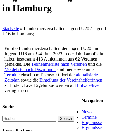
in Hamburg
Startseite
»
Landesmeisterschaften Jugend U20 / Jugend
U16 in Hamburg
Für die Landesmeisterschaften der Jugend U20 und
Jugend U16 am 3./4. Juni 2023 in der Jahnkampfbahn
haben insgesamt 413 Athlet:innen aus 62 Vereinen
gemeldet. Die
Teilnehmerliste nach Vereinen
und die
Meldeliste nach Disziplinen
sind hier sowie unter
Termine
einsehbar. Ebenso ist dort der
aktualisierte
Zeitplan
sowie die
Einteilung der Vereinshelfer:innen
zu finden. Live-Ergebnisse werden auf
hhlv.de/live
verfügbar sein.
Navigation
Suche
News
Termine
Search
Ergebnisse
Ergebnisse
Unser Partner: