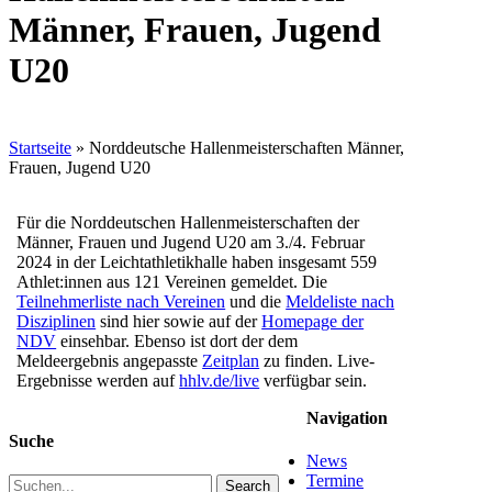
Männer, Frauen, Jugend
U20
Startseite
»
Norddeutsche Hallenmeisterschaften Männer,
Frauen, Jugend U20
Für die Norddeutschen Hallenmeisterschaften der
Männer, Frauen und Jugend U20 am 3./4. Februar
2024 in der Leichtathletikhalle haben insgesamt 559
Athlet:innen aus 121 Vereinen gemeldet. Die
Teilnehmerliste nach Vereinen
und die
Meldeliste nach
Disziplinen
sind hier sowie auf der
Homepage der
NDV
einsehbar. Ebenso ist dort der dem
Meldeergebnis angepasste
Zeitplan
zu finden. Live-
Ergebnisse werden auf
hhlv.de/live
verfügbar sein.
Navigation
Suche
News
Termine
Search