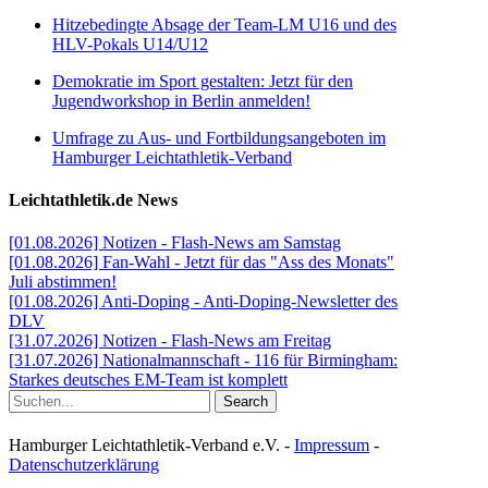
Hitzebedingte Absage der Team-LM U16 und des
HLV-Pokals U14/U12
Demokratie im Sport gestalten: Jetzt für den
Jugendworkshop in Berlin anmelden!
Umfrage zu Aus- und Fortbildungsangeboten im
Hamburger Leichtathletik-Verband
Leichtathletik.de News
[01.08.2026] Notizen - Flash-News am Samstag
[01.08.2026] Fan-Wahl - Jetzt für das "Ass des Monats"
Juli abstimmen!
[01.08.2026] Anti-Doping - Anti-Doping-Newsletter des
DLV
[31.07.2026] Notizen - Flash-News am Freitag
[31.07.2026] Nationalmannschaft - 116 für Birmingham:
Starkes deutsches EM-Team ist komplett
Search
Hamburger Leichtathletik-Verband e.V. -
Impressum
-
Datenschutzerklärung