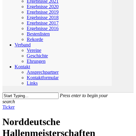
Ergebnisse 2021
Ergebnisse 2020
Ergebnisse 2019
Ergebnisse 2018
Ergebnisse 2017
Ergebnisse 2016
Bestenlisten
Rekorde
Verband
Vereine
Geschichte
Ehrungen
Kontakt
Ansprechpartner
Kontaktformular
Links
Press enter to begin your
search
Close
Ticker
Search
Norddeutsche
Hallenmeisterschaften