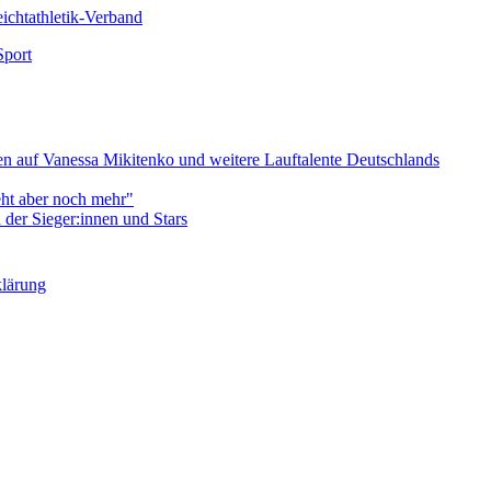
chtathletik-Verband
Sport
 auf Vanessa Mikitenko und weitere Lauftalente Deutschlands
eht aber noch mehr"
er Sieger:innen und Stars
klärung