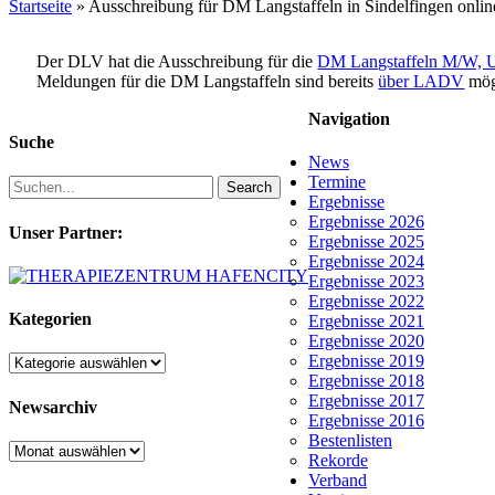
Startseite
»
Ausschreibung für DM Langstaffeln in Sindelfingen onlin
Der DLV hat die Ausschreibung für die
DM Langstaffeln M/W, U2
Meldungen für die DM Langstaffeln sind bereits
über LADV
mög
Navigation
Suche
News
Termine
Search
Ergebnisse
Ergebnisse 2026
Unser Partner:
Ergebnisse 2025
Ergebnisse 2024
Ergebnisse 2023
Ergebnisse 2022
Kategorien
Ergebnisse 2021
Ergebnisse 2020
Ergebnisse 2019
Kategorien
Ergebnisse 2018
Ergebnisse 2017
Newsarchiv
Ergebnisse 2016
Bestenlisten
Newsarchiv
Rekorde
Verband