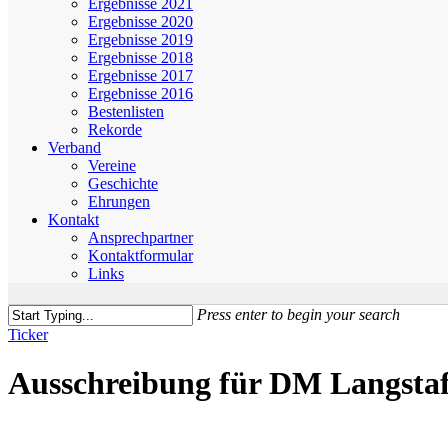
Ergebnisse 2021
Ergebnisse 2020
Ergebnisse 2019
Ergebnisse 2018
Ergebnisse 2017
Ergebnisse 2016
Bestenlisten
Rekorde
Verband
Vereine
Geschichte
Ehrungen
Kontakt
Ansprechpartner
Kontaktformular
Links
Press enter to begin your search
Close
Ticker
Search
Ausschreibung für DM Langstaff