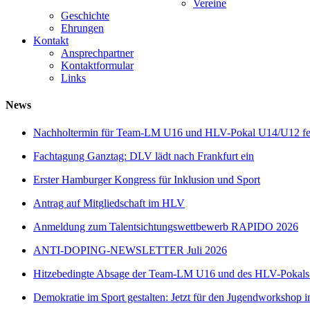
Vereine
Geschichte
Ehrungen
Kontakt
Ansprechpartner
Kontaktformular
Links
News
Nachholtermin für Team-LM U16 und HLV-Pokal U14/U12 fes
Fachtagung Ganztag: DLV lädt nach Frankfurt ein
Erster Hamburger Kongress für Inklusion und Sport
Antrag auf Mitgliedschaft im HLV
Anmeldung zum Talentsichtungswettbewerb RAPIDO 2026
ANTI-DOPING-NEWSLETTER Juli 2026
Hitzebedingte Absage der Team-LM U16 und des HLV-Pokal
Demokratie im Sport gestalten: Jetzt für den Jugendworkshop i