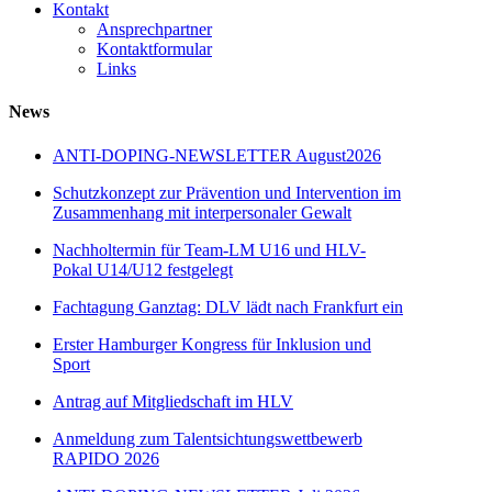
Kontakt
Ansprechpartner
Kontaktformular
Links
News
ANTI-DOPING-NEWSLETTER August2026
Schutzkonzept zur Prävention und Intervention im
Zusammenhang mit interpersonaler Gewalt
Nachholtermin für Team-LM U16 und HLV-
Pokal U14/U12 festgelegt
Fachtagung Ganztag: DLV lädt nach Frankfurt ein
Erster Hamburger Kongress für Inklusion und
Sport
Antrag auf Mitgliedschaft im HLV
Anmeldung zum Talentsichtungswettbewerb
RAPIDO 2026