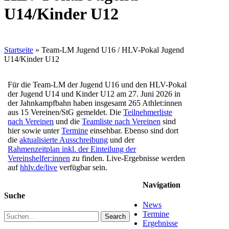
U14/Kinder U12
Startseite
»
Team-LM Jugend U16 / HLV-Pokal Jugend
U14/Kinder U12
Für die Team-LM der Jugend U16 und den HLV-Pokal
der Jugend U14 und Kinder U12 am 27. Juni 2026 in
der Jahnkampfbahn haben insgesamt 265 Athlet:innen
aus 15 Vereinen/StG gemeldet. Die
Teilnehmerliste
nach Vereinen
und die
Teamliste nach Vereinen
sind
hier sowie unter
Termine
einsehbar. Ebenso sind dort
die
aktualisierte Ausschreibung
und der
Rahmenzeitplan inkl. der Einteilung der
Vereinshelfer:innen
zu finden. Live-Ergebnisse werden
auf
hhlv.de/live
verfügbar sein.
Navigation
Suche
News
Termine
Search
Ergebnisse