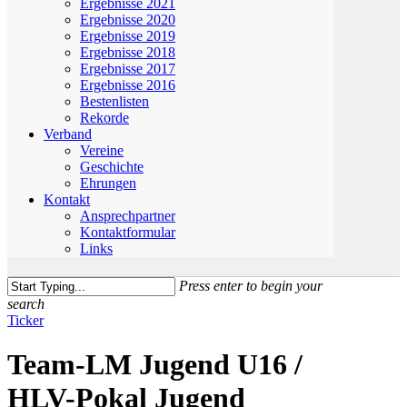
Ergebnisse 2021
Ergebnisse 2020
Ergebnisse 2019
Ergebnisse 2018
Ergebnisse 2017
Ergebnisse 2016
Bestenlisten
Rekorde
Verband
Vereine
Geschichte
Ehrungen
Kontakt
Ansprechpartner
Kontaktformular
Links
Press enter to begin your
search
Close
Ticker
Search
Team-LM Jugend U16 /
HLV-Pokal Jugend