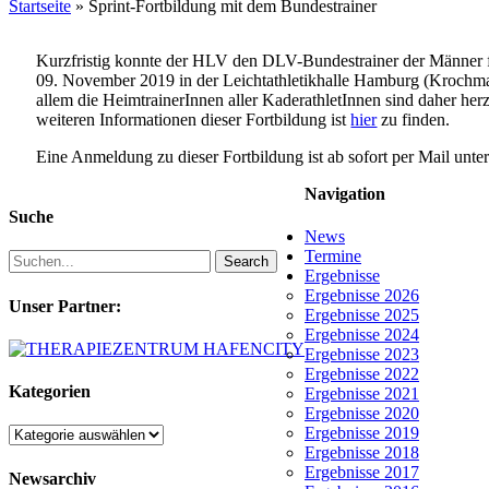
Startseite
»
Sprint-Fortbildung mit dem Bundestrainer
Kurzfristig konnte der HLV den DLV-Bundestrainer der Männer f
09. November 2019 in der Leichtathletikhalle Hamburg (Krochma
allem die HeimtrainerInnen aller KaderathletInnen sind daher herz
weiteren Informationen dieser Fortbildung ist
hier
zu finden.
Eine Anmeldung zu dieser Fortbildung ist ab sofort per Mail unte
Navigation
Suche
News
Termine
Search
Ergebnisse
Ergebnisse 2026
Unser Partner:
Ergebnisse 2025
Ergebnisse 2024
Ergebnisse 2023
Ergebnisse 2022
Kategorien
Ergebnisse 2021
Ergebnisse 2020
Ergebnisse 2019
Kategorien
Ergebnisse 2018
Ergebnisse 2017
Newsarchiv