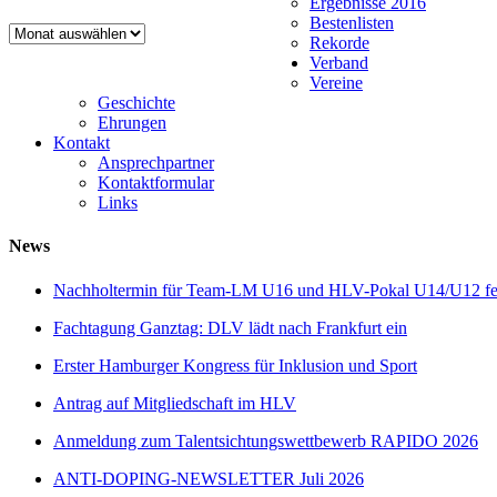
Ergebnisse 2016
Bestenlisten
Newsarchiv
Rekorde
Verband
Vereine
Geschichte
Ehrungen
Kontakt
Ansprechpartner
Kontaktformular
Links
News
Nachholtermin für Team-LM U16 und HLV-Pokal U14/U12 fes
Fachtagung Ganztag: DLV lädt nach Frankfurt ein
Erster Hamburger Kongress für Inklusion und Sport
Antrag auf Mitgliedschaft im HLV
Anmeldung zum Talentsichtungswettbewerb RAPIDO 2026
ANTI-DOPING-NEWSLETTER Juli 2026