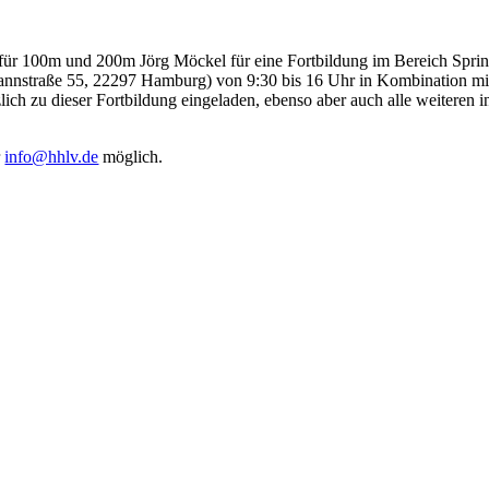
ür 100m und 200m Jörg Möckel für eine Fortbildung im Bereich Sprin
nnstraße 55, 22297 Hamburg) von 9:30 bis 16 Uhr in Kombination mit 
lich zu dieser Fortbildung eingeladen, ebenso aber auch alle weiteren i
r
info@hhlv.de
möglich.