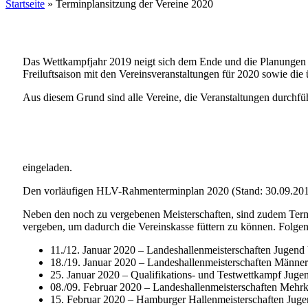
Startseite
»
Terminplansitzung der Vereine 2020
Das Wettkampfjahr 2019 neigt sich dem Ende und die Planungen fü
Freiluftsaison mit den Vereinsveranstaltungen für 2020 sowie di
Aus diesem Grund sind alle Vereine, die Veranstaltungen durchfüh
eingeladen.
Den vorläufigen HLV-Rahmenterminplan 2020 (Stand: 30.09.20
Neben den noch zu vergebenen Meisterschaften, sind zudem Term
vergeben, um dadurch die Vereinskasse füttern zu können. Folge
11./12. Januar 2020 – Landeshallenmeisterschaften Jugen
18./19. Januar 2020 – Landeshallenmeisterschaften Männ
25. Januar 2020 – Qualifikations- und Testwettkampf Jug
08./09. Februar 2020 – Landeshallenmeisterschaften Meh
15. Februar 2020 – Hamburger Hallenmeisterschaften Ju