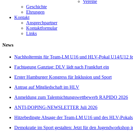
Vereine
Geschichte
Ehrungen
Kontakt
Ansprechpartner
Kontaktformular
Links
News
Nachholtermin für Team-LM U16 und HLV-Pokal U14/U12 fes
Fachtagung Ganztag: DLV lädt nach Frankfurt ein
Erster Hamburger Kongress für Inklusion und Sport
Antrag auf Mitgliedschaft im HLV
Anmeldung zum Talentsichtungswettbewerb RAPIDO 2026
ANTI-DOPING-NEWSLETTER Juli 2026
Hitzebedingte Absage der Team-LM U16 und des HLV-Pokal
Demokratie im Sport gestalten: Jetzt für den Jugendworkshop i