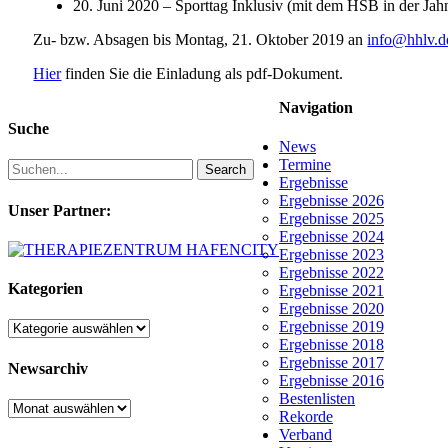
20. Juni 2020 – Sporttag Inklusiv (mit dem HSB in der J
Zu- bzw. Absagen bis Montag, 21. Oktober 2019 an
info@hhlv.d
Hier
finden Sie die Einladung als pdf-Dokument.
Navigation
Suche
News
Termine
Search
Ergebnisse
Ergebnisse 2026
Unser Partner:
Ergebnisse 2025
Ergebnisse 2024
Ergebnisse 2023
Ergebnisse 2022
Kategorien
Ergebnisse 2021
Ergebnisse 2020
Ergebnisse 2019
Kategorien
Ergebnisse 2018
Ergebnisse 2017
Newsarchiv
Ergebnisse 2016
Bestenlisten
Newsarchiv
Rekorde
Verband