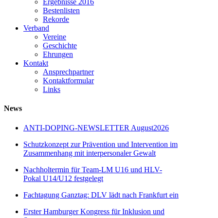
Ergebnisse 2016
Bestenlisten
Rekorde
Verband
Vereine
Geschichte
Ehrungen
Kontakt
Ansprechpartner
Kontaktformular
Links
News
ANTI-DOPING-NEWSLETTER August2026
Schutzkonzept zur Prävention und Intervention im
Zusammenhang mit interpersonaler Gewalt
Nachholtermin für Team-LM U16 und HLV-
Pokal U14/U12 festgelegt
Fachtagung Ganztag: DLV lädt nach Frankfurt ein
Erster Hamburger Kongress für Inklusion und