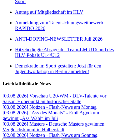
Sport
Antrag auf Mitgliedschaft im HLV
Anmeldung zum Talentsichtungswettbewerb
RAPIDO 2026
ANTI-DOPING-NEWSLETTER Juli 2026
Hitzebedingte Absage der Team-LM U16 und des
HLV-Pokals U14/U12
Demokratie im Sport gestalten: Jetzt für den
Jugendworkshop in Berlin anmelden!
Leichtathletik.de News
[03.08.2026] Vorschau U20-WM - DLV-Talente vor
Saison-Höhepunkt an historischer Stätte
[03.08.2026] Notizen - Flash-News am Montag
[03.08.2026] "Ass des Monats" - Emil Agyekum
gewinnt „Ass-Wahl“ im Juli
[03.08.2026] Masters - Deutsche Masters gewinnen
Vergleichskampf in Halberstadt
[02.08.2026] Notizen - Flash-News am Sonntag