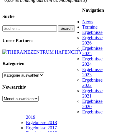
0,60/Verbindung aus dem dt. Mobilfunknetz)
Navigation
Suche
News
Termine
Search
Ergebnisse
Ergebnisse
Unser Partner:
2026
Ergebnisse
2025
Ergebnisse
Kategorien
2024
Ergebnisse
2023
Kategorien
Ergebnisse
2022
Newsarchiv
Ergebnisse
2021
Newsarchiv
Ergebnisse
2020
Ergebnisse
2019
Ergebnisse 2018
Ergebnisse 2017