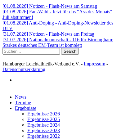
[01.08.2026] Notizen - Flash-News am Samstag
[01.08.2026] Fan-Wahl - Jetzt für das "Ass des Monats"
Juli abstimmen!
[01.08.2026] Anti-Doping - Anti-Doping-Newsletter des
DLV
[31.07.2026] Notizen - Flash-News am Freitag
[31.07.2026] Nationalmannschaft - 116 für Birmingham:
Starkes deutsches EM-Team ist komplett
Search
Hamburger Leichtathletik-Verband e.V. -
Impressum
-
Datenschutzerklärung
facebook
Close
News
Menu
Termine
Ergebnisse
Ergebnisse 2026
Ergebnisse 2025
Ergebnisse 2024
Ergebnisse 2023
Ergebnisse 2022