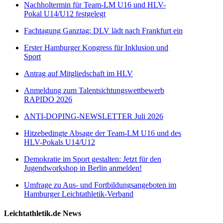
Nachholtermin für Team-LM U16 und HLV-
Pokal U14/U12 festgelegt
Fachtagung Ganztag: DLV lädt nach Frankfurt ein
Erster Hamburger Kongress für Inklusion und
Sport
Antrag auf Mitgliedschaft im HLV
Anmeldung zum Talentsichtungswettbewerb
RAPIDO 2026
ANTI-DOPING-NEWSLETTER Juli 2026
Hitzebedingte Absage der Team-LM U16 und des
HLV-Pokals U14/U12
Demokratie im Sport gestalten: Jetzt für den
Jugendworkshop in Berlin anmelden!
Umfrage zu Aus- und Fortbildungsangeboten im
Hamburger Leichtathletik-Verband
Leichtathletik.de News