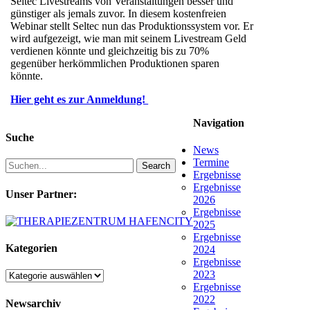
Seltec Livestreams von Veranstaltungen besser und
günstiger als jemals zuvor. In diesem kostenfreien
Webinar stellt Seltec nun das Produktionssystem vor. Er
wird aufgezeigt, wie man mit seinem Livestream Geld
verdienen könnte und gleichzeitig bis zu 70%
gegenüber herkömmlichen Produktionen sparen
könnte.
Hier geht es zur Anmeldung!
Navigation
Suche
News
Termine
Search
Ergebnisse
Ergebnisse
Unser Partner:
2026
Ergebnisse
2025
Ergebnisse
Kategorien
2024
Ergebnisse
2023
Kategorien
Ergebnisse
2022
Newsarchiv