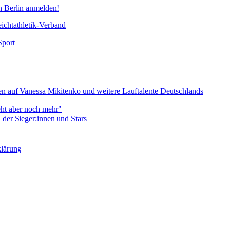
n Berlin anmelden!
chtathletik-Verband
Sport
 auf Vanessa Mikitenko und weitere Lauftalente Deutschlands
eht aber noch mehr"
er Sieger:innen und Stars
klärung