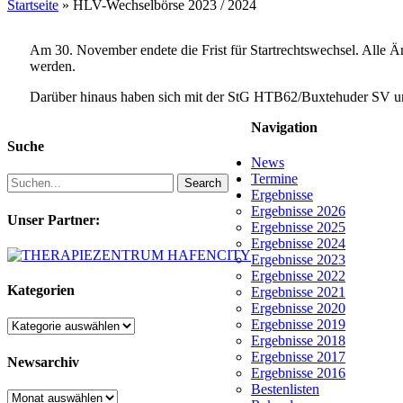
Startseite
»
HLV-Wechselbörse 2023 / 2024
Am 30. November endete die Frist für Startrechtswechsel. Alle 
werden.
Darüber hinaus haben sich mit der StG HTB62/Buxtehuder SV un
Navigation
Suche
News
Termine
Search
Ergebnisse
Ergebnisse 2026
Unser Partner:
Ergebnisse 2025
Ergebnisse 2024
Ergebnisse 2023
Ergebnisse 2022
Kategorien
Ergebnisse 2021
Ergebnisse 2020
Ergebnisse 2019
Kategorien
Ergebnisse 2018
Ergebnisse 2017
Newsarchiv
Ergebnisse 2016
Bestenlisten
Newsarchiv