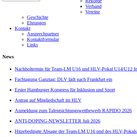
Rekorde
Verband
Vereine
Geschichte
Ehrungen
Kontakt
Ansprechpartner
Kontaktformular
Links
News
Nachholtermin für Team-LM U16 und HLV-Pokal U14/U12 fes
Fachtagung Ganztag: DLV lädt nach Frankfurt ein
Erster Hamburger Kongress für Inklusion und Sport
Antrag auf Mitgliedschaft im HLV
Anmeldung zum Talentsichtungswettbewerb RAPIDO 2026
ANTI-DOPING-NEWSLETTER Juli 2026
Hitzebedingte Absage der Team-LM U16 und des HLV-Pokal