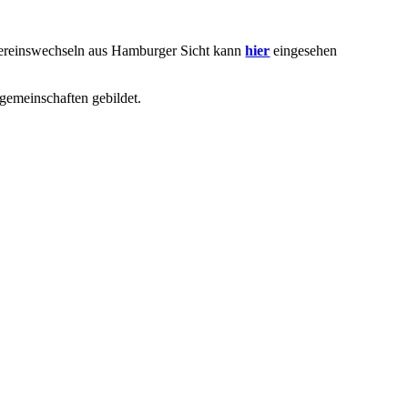
 Vereinswechseln aus Hamburger Sicht kann
hier
eingesehen
emeinschaften gebildet.