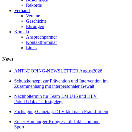
Rekorde
Verband
Vereine
Geschichte
Ehrungen
Kontakt
Ansprechpartner
Kontaktformular
Links
News
ANTI-DOPING-NEWSLETTER August2026
Schutzkonzept zur Prävention und Intervention im
Zusammenhang mit interpersonaler Gewalt
Nachholtermin für Team-LM U16 und HLV-
Pokal U14/U12 festgelegt
Fachtagung Ganztag: DLV lädt nach Frankfurt ein
Erster Hamburger Kongress für Inklusion und
Sport