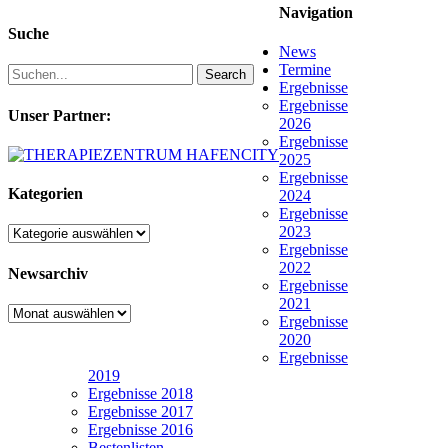
Navigation
Suche
News
Termine
Search
Ergebnisse
Ergebnisse
Unser Partner:
2026
Ergebnisse
2025
Ergebnisse
Kategorien
2024
Ergebnisse
2023
Kategorien
Ergebnisse
2022
Newsarchiv
Ergebnisse
2021
Newsarchiv
Ergebnisse
2020
Ergebnisse
2019
Ergebnisse 2018
Ergebnisse 2017
Ergebnisse 2016
Bestenlisten