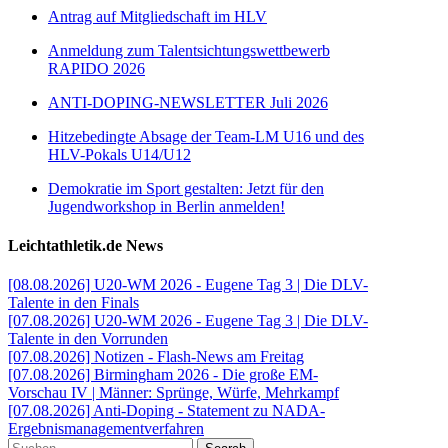
Antrag auf Mitgliedschaft im HLV
Anmeldung zum Talentsichtungswettbewerb
RAPIDO 2026
ANTI-DOPING-NEWSLETTER Juli 2026
Hitzebedingte Absage der Team-LM U16 und des
HLV-Pokals U14/U12
Demokratie im Sport gestalten: Jetzt für den
Jugendworkshop in Berlin anmelden!
Leichtathletik.de News
[08.08.2026] U20-WM 2026 - Eugene Tag 3 | Die DLV-
Talente in den Finals
[07.08.2026] U20-WM 2026 - Eugene Tag 3 | Die DLV-
Talente in den Vorrunden
[07.08.2026] Notizen - Flash-News am Freitag
[07.08.2026] Birmingham 2026 - Die große EM-
Vorschau IV | Männer: Sprünge, Würfe, Mehrkampf
[07.08.2026] Anti-Doping - Statement zu NADA-
Ergebnismanagementverfahren