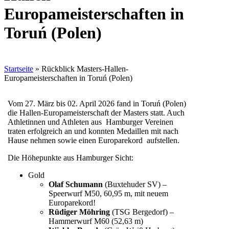
Europameisterschaften in
Toruń (Polen)
Startseite
»
Rückblick Masters-Hallen-
Europameisterschaften in Toruń (Polen)
Vom 27. März bis 02. April 2026 fand in Toruń (Polen)
die Hallen-Europameisterschaft der Masters statt. Auch
Athletinnen und Athleten aus Hamburger Vereinen
traten erfolgreich an und konnten Medaillen mit nach
Hause nehmen sowie einen Europarekord aufstellen.
Die Höhepunkte aus Hamburger Sicht:
Gold
Olaf Schumann
(Buxtehuder SV) –
Speerwurf M50, 60,95 m, mit neuem
Europarekord!
Rüdiger Möhring
(TSG Bergedorf) –
Hammerwurf M60 (52,63 m)