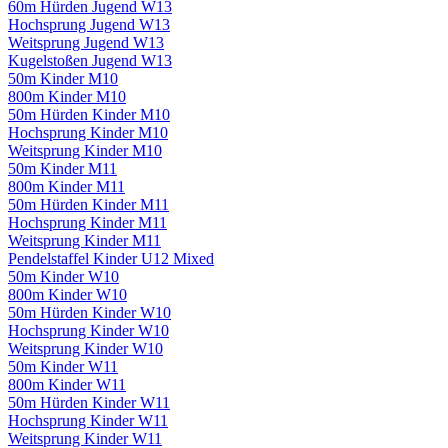
60m Hürden Jugend W13
Hochsprung Jugend W13
Weitsprung Jugend W13
Kugelstoßen Jugend W13
50m Kinder M10
800m Kinder M10
50m Hürden Kinder M10
Hochsprung Kinder M10
Weitsprung Kinder M10
50m Kinder M11
800m Kinder M11
50m Hürden Kinder M11
Hochsprung Kinder M11
Weitsprung Kinder M11
Pendelstaffel Kinder U12 Mixed
50m Kinder W10
800m Kinder W10
50m Hürden Kinder W10
Hochsprung Kinder W10
Weitsprung Kinder W10
50m Kinder W11
800m Kinder W11
50m Hürden Kinder W11
Hochsprung Kinder W11
Weitsprung Kinder W11