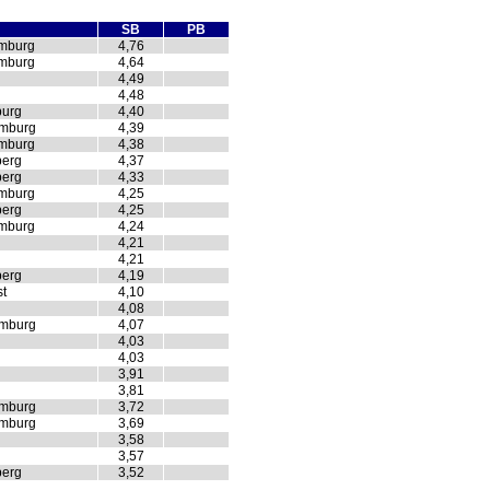
SB
PB
amburg
4,76
amburg
4,64
4,49
4,48
burg
4,40
amburg
4,39
amburg
4,38
berg
4,37
berg
4,33
amburg
4,25
berg
4,25
amburg
4,24
4,21
4,21
berg
4,19
t
4,10
4,08
amburg
4,07
4,03
4,03
3,91
3,81
amburg
3,72
amburg
3,69
3,58
3,57
berg
3,52