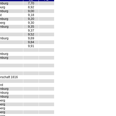
amburg
7,70
burg
8,92
amburg
9,00
t
9,18
amburg
9,20
berg
9,30
amburg
9,35
9,37
9,52
amburg
9,69
9,84
9,91
amburg
amburg
rschaft 1816
rd
amburg
amburg
amburg
berg
berg
berg
berg