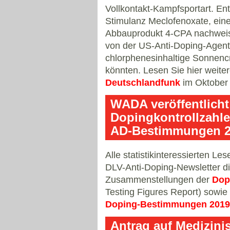
Vollkontakt-Kampfsportart. En
Stimulanz Meclofenoxate, ein
Abbauprodukt 4-CPA nachwei
von der US-Anti-Doping-Agen
chlorphenesinhaltige Sonnencr
könnten. Lesen Sie hier weiter
Deutschlandfunk
im Oktober 
WADA veröffentlicht
Dopingkontrollzahl
AD-Bestimmungen 2
Alle statistikinteressierten L
DLV-Anti-Doping-Newsletter di
Zusammenstellungen der
Dop
Testing Figures Report) sowie
Doping-Bestimmungen 201
Antrag auf Medizini