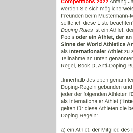
Competitions 2022
Anfang Jan
werden Sie sich möglicherweis
Freunden beim Mustermann-Ma
sollte ich diese Liste beacht
Doping Rules
ist ein Athlet, d
Pools
oder ein Athlet, der a
Sinne der World Athletics An
als
Internationaler Athlet
zu s
Teilnahme an unten genannten
Regel, Book D, Anti-Doping Rul
„Innerhalb des oben genannten
Doping-Regeln gebunden und ver
jeder der folgenden Athleten 
als Internationaler Athlet ("
Inte
gelten für diese Athleten die
Doping-Regeln:
a) ein Athlet, der Mitglied des 