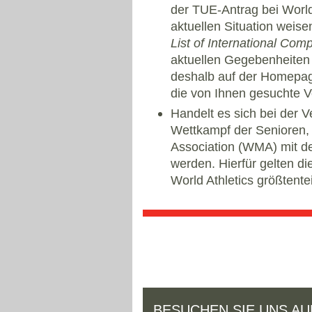
der TUE-Antrag bei World 
aktuellen Situation weise
List of International Comp
aktuellen Gegebenheiten a
deshalb auf der Homepag
die von Ihnen gesuchte Ve
Handelt es sich bei der V
Wettkampf der Senioren,
Association (WMA) mit 
werden. Hierfür gelten d
World Athletics größtente
BESUCHEN SIE UNS AU