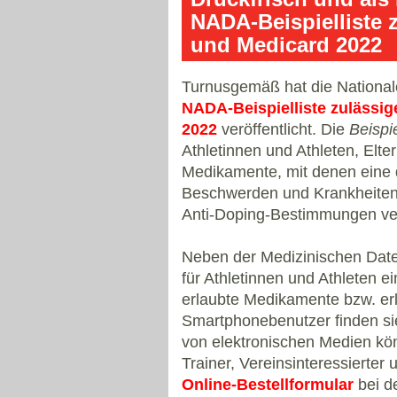
NADA-Beispielliste 
und Medicard 2022
Turnusgemäß hat die National
NADA-Beispielliste zulässi
2022
veröffentlicht. Die
Beispi
Athletinnen und Athleten, Elte
Medikamente, mit denen eine 
Beschwerden und Krankheiten 
Anti-Doping-Bestimmungen ver
Neben der Medizinischen Da
für Athletinnen und Athleten ei
erlaubte Medikamente bzw. er
Smartphonebenutzer finden s
von elektronischen Medien könn
Trainer, Vereinsinteressierter 
Online-Bestellformular
bei d