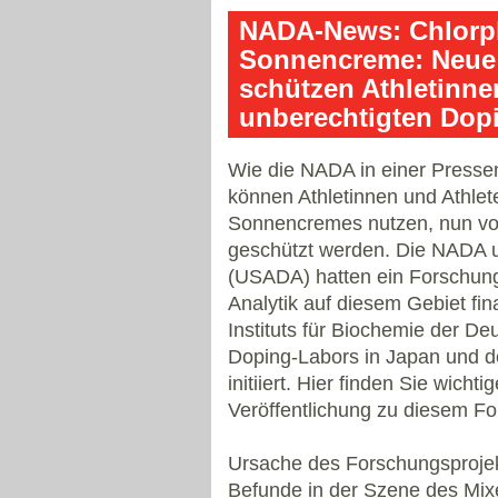
NADA-News: Chlorph
Sonnencreme: Neue
schützen Athletinne
unberechtigten Dop
Wie die NADA in einer Pressemi
können Athletinnen und Athlete
Sonnencremes nutzen, nun vo
geschützt werden. Die NADA u
(USADA) hatten ein Forschun
Analytik auf diesem Gebiet fi
Instituts für Biochemie der D
Doping-Labors in Japan und d
initiiert. Hier finden Sie wichti
Veröffentlichung zu diesem Fo
Ursache des Forschungsprojek
Befunde in der Szene des Mixe