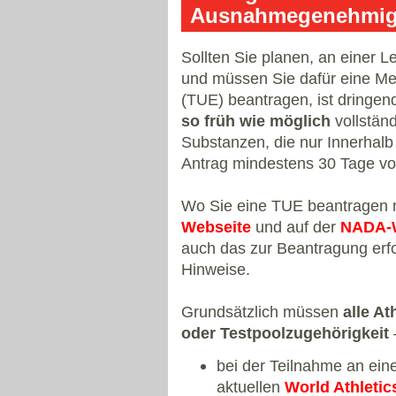
Ausnahmegenehmigu
Sollten Sie planen, an einer L
und müssen Sie dafür eine M
(TUE) beantragen, ist dringen
so früh wie möglich
vollstän
Substanzen, die nur Innerhalb
Antrag mindestens 30 Tage v
Wo Sie eine TUE beantragen 
Webseite
und auf der
NADA-
auch das zur Beantragung erfo
Hinweise.
Grundsätzlich müssen
alle A
oder Testpoolzugehörigkeit
bei der Teilnahme an ei
aktuellen
World Athletic