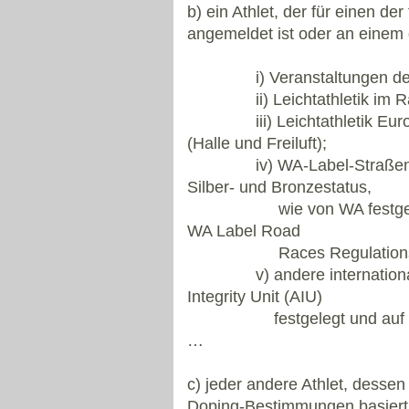
b) ein Athlet, der für einen d
angemeldet ist oder an einem 
i) Veranstaltungen der Wel
ii) Leichtathletik im Rah
iii) Leichtathletik Europ
(Halle und Freiluft);
iv) WA-Label-Straßenläufe 
Silber- und Bronzestatus,
wie von WA festgelegt)*
WA Label Road
Races Regulations
v) andere internationale W
Integrity Unit (AIU)
festgelegt und auf der AI
…
c) jeder andere Athlet, desse
Doping-Bestimmungen basiert